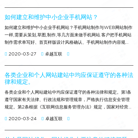
如何建立和维护中小企业手机网站？
如何建立和维护中小企业手机网站？手机网站制作与WEB网站制作
一样,需要从策划,草图,制作,等几方面来做手机网站.客户把手机网站
制作需求单写好、首页样版设计风格确认、手机网站制作内容规
划、业务流程根据wap网站的整体情况来规划.手机网站制作流程可
2020-03-27
卓越互联
从以下几点来做： 1、分析建wap网站目的（建站要求），建立wa
p网站架构，时间允许的话编写具体的《wap网站建设方案》；
2、根据架构（或者《网站建设
各类企业和个人网站建站中均应保证遵守的各种法
律和规定。
各类企业和个人网站建站中均应保证遵守的各种法律和规定。第1条
遵守国家有关法律、行政法规和管理规章，严格执行信息安全管理
规定。第2条根据《互联网信息服务管理办法》规定，国家对经营性
互联网信息服务实行许可制度；对非经营性互联网信息服务实行备
2020-03-24
卓越互联
案制度。甲方未取得许可或者未履行备案手续，将不得从事互联网
信息服务。甲方需要开展电子公告服务的，须遵守《互联网电子公
告服务管理规定》。甲方需要开展电子邮件服务的，须