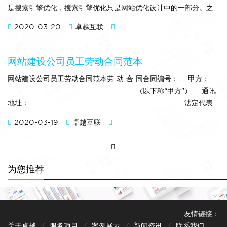
是搜索引擎优化，搜索引擎优化只是网站优化设计中的一部分。之
所以很容易将网站优化等同于搜索引擎优化，主要原因在于网站设
2020-03-20
卓越互联
计因素对搜索引擎优化状况的影响非常明显和直接，因此更容易引
起重视。同时应注意的是，网站设计优化不仅仅是为了搜索引擎优
化，其核心仍然是对用户的优化，因此应坚持用户导向而不
网站建设公司员工劳动合同范本
网站建设公司员工劳动合同范本劳 动 合 同合同编号： 甲方：__
_____________________________(以下称“甲方”) 通讯
地址：_______________________________ 法定代表
人或委托代理人：_______________ 乙方：__________
2020-03-19
卓越互联
______________________(以下称“乙方”) 身份证号码：_
_____
为您推荐
友情链接：
关于卓越
服务项目
案例展示
新闻资讯
联系我们