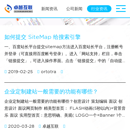
新闻资讯
公司新闻
行业资讯
如何提交 SiteMap 给搜索引擎
一、百度站长平台提交sitemap方法进入百度站长平台，注册帐号
并登录（可直接用百度帐号登录）。进入「网站支持」栏目，单击
「链接提交」，可进入操作界面。点击「链接提交」中的「自动提
交」— sitemap — 填写网站Sitemap地址，提交给百度。二、36
2019-02-25
ortotra
0站长平台提交sitemap方法进入360站长平台，注册账号并登
录。点击 站长工具 — sitemap提交—选择网站—添加新数据;
企业定制建站一般需要的功能有哪些？
企业定制建站一般需要的功能有哪些？创意设计 策划编辑 面议 创
意设计 面议网页制作 精美型首页： FLASH动画(5秒以内)+背景音
乐 面议 实用型首页：意思明确、美观( LOGO一个+Banner 1个
+主页计数器1个) 面议 内容页 (一套模板，含静态图片，各页面链
2020-03-28
卓越互联
接) 面议 英文网页 面议 面议 FL