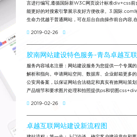
言进行编写,遵循国际新W3C网页设计标准div+cs
能更好的对搜索引擎展示友好方便收录。3.国际.com域
生命力优越于普通网站，可在后台自由操作前台内容,
2019-02-26
胶南网站建设特色服务-青岛卓越互
服务内容域名注册：网站建设服务为您提供一个专属的
解析和指向。申请网站空间、数据库、企业邮箱更多的
公安局备案，以保证网站合法稳定和真实有效网站策划
产品细节和要求图片处理和拍照提供ps和切图css+div+
2019-02-26
卓越互联网站建设新流程图
建站流程：第一步：上门洽谈，确定客户建设意向和要