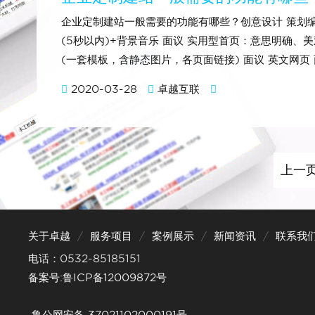
企业定制建站一般需要的功能有哪些？创意设计 策划编辑
(5秒以内)+背景音乐 面议 实用型首页：意思明确、美观(
(一套模板，含静态图片，各页面链接) 面议 英文网页 面
2020-03-28
卓越互联
上一
关于卓越
服务项目
案例展示
新闻资讯
联系我
电话：0532-85185151
备案号:鲁ICP备12009872号