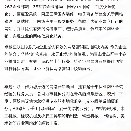
263企业邮箱、35互联企业邮局、网站seo排名（百度快照优
化）、百度爱采购、阿里国际国内装修、电子商务等整套关于网站
建设、网站推广、网络应用一条龙服务，帮助广大企业建立自己的
网站，并且提供有效的网络推广，进行高质量、低成本的网络营
销，实现企业的网络信息化服务。
卓越互联团队以“为企业提供有效的网络营销应用解决方案”作为企业
的使命，坚持“追求卓越，永无止境”的价值观，为青岛黄岛区中小企
业提供即时，有效，贴心的上门服务，给企业的网络营销提供切实
可行解决方案，让企业能从网络营销中脱颖而出。
卓越互联，作为您身边的网络营销顾问，拥有超十年从业网络营销
经验的服务人员，公司办事机构分布在青岛西海岸新区，胶州，平
度，原胶南等地为您提供专业的本地化服务（专业级单反拍摄服
务，PS修片，手工代码编写，扁平化结构服务）。在纺织机械、木
工机械、橡胶机械及橡胶工具车轮胎制造、铸造机械 、钢结构、美
术馆等行业网站建设经验丰富。