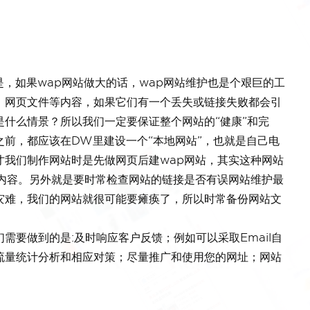
，如果wap网站做大的话，wap网站维护也是个艰巨的工
、网页文件等内容，如果它们有一个丢失或链接失败都会引
什么情景？所以我们一定要保证整个网站的“健康”和完
前，都应该在DW里建设一个“本地网站”，也就是自己电
才我们制作网站时是先做网页后建wap网站，其实这种网站
加内容。另外就是要时常检查网站的链接是否有误网站维护最
灾难，我们的网站就很可能要瘫痪了，所以时常备份网站文
需要做到的是:及时响应客户反馈；例如可以采取Email自
流量统计分析和相应对策；尽量推广和使用您的网址；网站