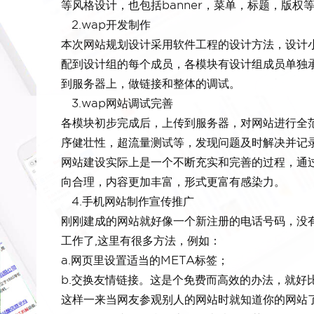
等风格设计，也包括banner，菜单，标题，版权
2.wap开发制作
本次网站规划设计采用软件工程的设计方法，设计
配到设计组的每个成员，各模块有设计组成员单独
到服务器上，做链接和整体的调试。
3.wap网站调试完善
各模块初步完成后，上传到服务器，对网站进行全
序健壮性，超流量测试等，发现问题及时解决并记
网站建设实际上是一个不断充实和完善的过程，通
向合理，内容更加丰富，形式更富有感染力。
4.手机网站制作宣传推广
刚刚建成的网站就好像一个新注册的电话号码，没
工作了,这里有很多方法，例如：
a.网页里设置适当的META标签；
b.交换友情链接。这是个免费而高效的办法，就好
这样一来当网友参观别人的网站时就知道你的网站