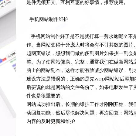
是件无须开支、互利互惠的好事情，推荐使用。
手机网站制作维护
手机网站制作好了是不是就打算一劳永逸呢？不是
作。当网站变得十分庞大时将会有不计其数的图片
起网页错误，想想我们做的多副图片如果少一副会是
整。为了使网站健康、完整，通常我们在做新网站之
脑上的网站副本，这样才能有效减少网站错误，刚
建设方法是错误的，正确的是先wap网站站后添
后要说的就是网站的文件备份了，如果电脑发生了
件也是很重要的。
网站成功推出后，长期的维护工作才刚刚开始，我们
动回复功能，然后尽快解决问题，再次回复；网站
内容的及时更新和维护