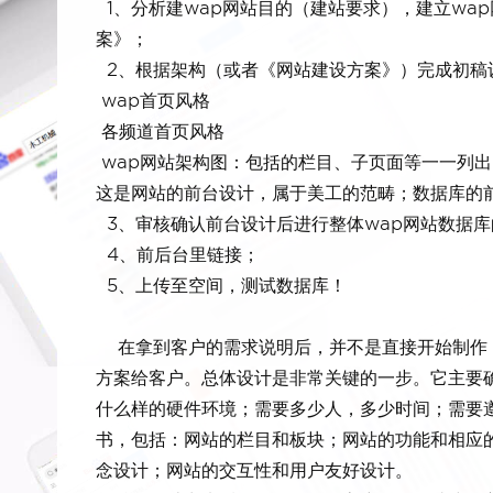
1、分析建wap网站目的（建站要求），建立wa
案》；
2、根据架构（或者《网站建设方案》）完成初稿
wap首页风格
各频道首页风格
wap网站架构图：包括的栏目、子页面等一一列出
这是网站的前台设计，属于美工的范畴；数据库的
3、审核确认前台设计后进行整体wap网站数据库
4、前后台里链接；
5、上传至空间，测试数据库！
在拿到客户的需求说明后，并不是直接开始制作
方案给客户。总体设计是非常关键的一步。它主要
什么样的硬件环境；需要多少人，多少时间；需要
书，包括：网站的栏目和板块；网站的功能和相应
念设计；网站的交互性和用户友好设计。