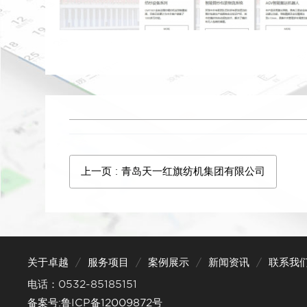
上一页
: 青岛天一红旗纺机集团有限公司
关于卓越
服务项目
案例展示
新闻资讯
联系我
电话：0532-85185151
备案号:鲁ICP备12009872号