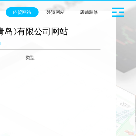
内贸网站
外贸网站
店铺装修
青岛)有限公司网站
类型 :