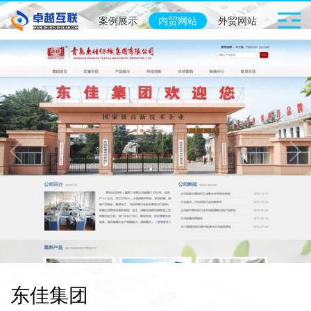
案例展示
内贸网站
外贸网站
店铺装
东佳集团